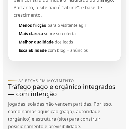
bem construído muda o resultado do tráfego.
Portanto, o site não é “vitrine”: é base de
crescimento.
Menos fricção
para o visitante agir
Mais clareza
sobre sua oferta
Melhor qualidade
dos leads
Escalabilidade
com blog + anúncios
AS PEÇAS EM MOVIMENTO
Tráfego pago e orgânico integrados
— com intenção
Jogadas isoladas não vencem partidas. Por isso,
combinamos aquisição (pago), autoridade
(orgânico) e estrutura (site) para construir
posicionamento e previsibilidade.