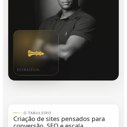
ESTRATÉGIA
O TABULEIRO
Criação de sites pensados para
conversão, SEO e escala