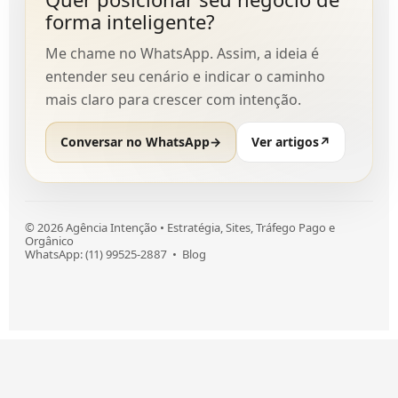
forma inteligente?
Me chame no WhatsApp. Assim, a ideia é
entender seu cenário e indicar o caminho
mais claro para crescer com intenção.
Conversar no WhatsApp
→
Ver artigos
↗
©
2026
Agência Intenção • Estratégia, Sites, Tráfego Pago e
Orgânico
WhatsApp: (11) 99525-2887
•
Blog