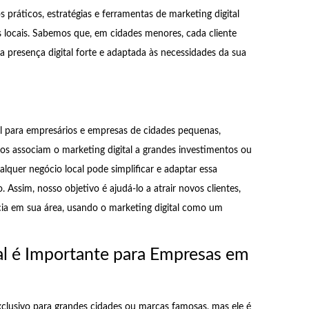
práticos, estratégias e ferramentas de marketing digital
 locais. Sabemos que, em cidades menores, cada cliente
a presença digital forte e adaptada às necessidades da sua
al para empresários e empresas de cidades pequenas,
tos associam o marketing digital a grandes investimentos ou
lquer negócio local pode simplificar e adaptar essa
 Assim, nosso objetivo é ajudá-lo a atrair novos clientes,
ncia em sua área, usando o marketing digital como um
al é Importante para Empresas em
xclusivo para grandes cidades ou marcas famosas, mas ele é