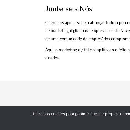
Junte-se a Nós
Queremos ajudar você a alcançar todo o potenci
de marketing digital para empresas locais. Nav
de uma comunidade de empresários comprometi
Aqui, o marketing digital é simplificado e fei
cidades!
Utilizamos cookies para garantir que lhe proporcionam
© 2026 Agência Intenção • 