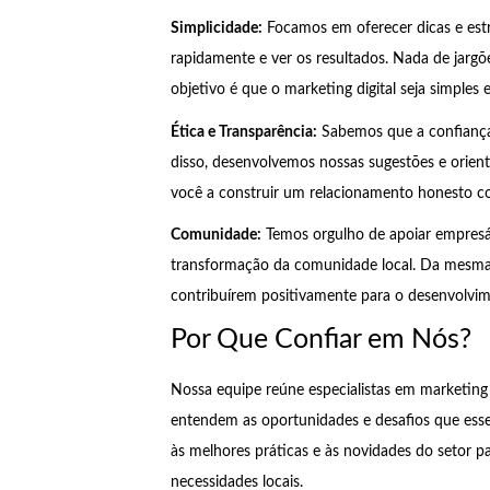
Simplicidade:
Focamos em oferecer dicas e estra
rapidamente e ver os resultados. Nada de jargõ
objetivo é que o marketing digital seja simples e
Ética e Transparência:
Sabemos que a confiança é
disso, desenvolvemos nossas sugestões e orienta
você a construir um relacionamento honesto co
Comunidade:
Temos orgulho de apoiar empresá
transformação da comunidade local. Da mesma 
contribuírem positivamente para o desenvolvim
Por Que Confiar em Nós?
Nossa equipe reúne especialistas em marketing
entendem as oportunidades e desafios que ess
às melhores práticas e às novidades do setor pa
necessidades locais.