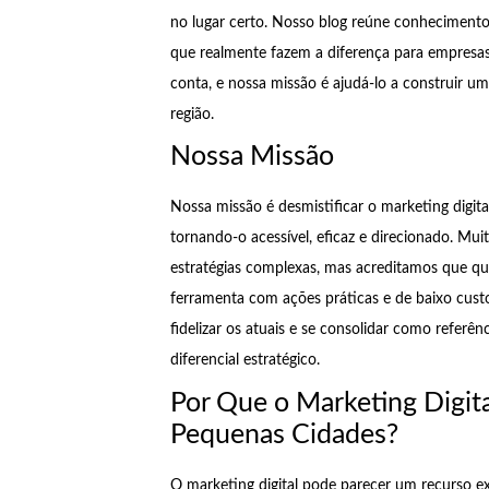
no lugar certo. Nosso blog reúne conhecimentos 
que realmente fazem a diferença para empresas
conta, e nossa missão é ajudá-lo a construir um
região.
Nossa Missão
Nossa missão é desmistificar o marketing digit
tornando-o acessível, eficaz e direcionado. Mui
estratégias complexas, mas acreditamos que qua
ferramenta com ações práticas e de baixo custo.
fidelizar os atuais e se consolidar como referê
diferencial estratégico.
Por Que o Marketing Digit
Pequenas Cidades?
O marketing digital pode parecer um recurso e