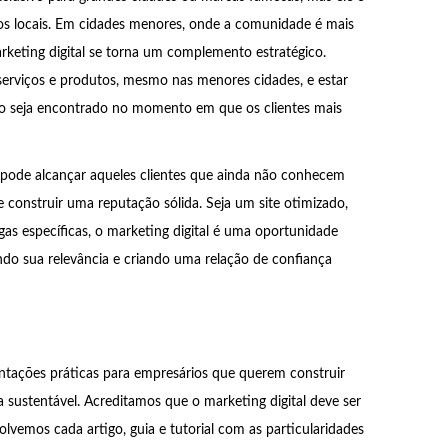
s locais. Em cidades menores, onde a comunidade é mais
rketing digital se torna um complemento estratégico.
serviços e produtos, mesmo nas menores cidades, e estar
cio seja encontrado no momento em que os clientes mais
 pode alcançar aqueles clientes que ainda não conhecem
e construir uma reputação sólida. Seja um site otimizado,
as específicas, o marketing digital é uma oportunidade
ndo sua relevância e criando uma relação de confiança
ntações práticas para empresários que querem construir
a sustentável. Acreditamos que o marketing digital deve ser
vemos cada artigo, guia e tutorial com as particularidades