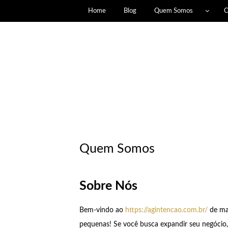
Home
Blog
Quem Somos
C
Quem Somos
Sobre Nós
Bem-vindo ao
https://agintencao.com.br/
de mar
pequenas! Se você busca expandir seu negócio, 