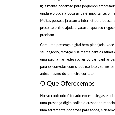
igualmente poderoso para pequenos empresário
unida e o boca a boca ainda é importante, o ma
Muitas pessoas já usam a internet para buscar 
presente online ajuda a garantir que seu negó
precisam.
Com uma presença digital bem planejada, você
seu negócio, reforçar sua marca para os atuais 
uma página nas redes sociais ou campanhas pag
para se conectar com o público local, aumenta
antes mesmo do primeiro contato.
O Que Oferecemos
Nosso conteúdo é focado em estratégias e orie
uma presença digital sólida e crescer de maneir
uma ferramenta poderosa para todos, e desenvol