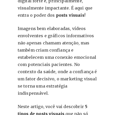
digital forte e, principalmente,
visualmente impactante. É aqui que
entra o poder dos
posts visuais
!
Imagens bem elaboradas, vídeos
envolventes e gráficos informativos
não apenas chamam atenção, mas
também criam confiança e
estabelecem uma conexão emocional
com potenciais pacientes. No
contexto da saúde, onde a confiança é
um fator decisivo, o marketing visual
se torna uma estratégia
indispensável.
Neste artigo, você vai descobrir
5
tipos de posts visuais
que não só