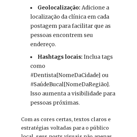
Geolocalização:
Adicione a
localização da clínica em cada
postagem para facilitar que as
pessoas encontrem seu
endereço.
Hashtags locais:
Inclua tags
como
#Dentista[NomeDaCidade] ou
#SaúdeBucal[NomeDaRegião].
Isso aumenta a visibilidade para
pessoas próximas.
Com as cores certas, textos claros e
estratégias voltadas para o público
local, seus posts visuais não apenas