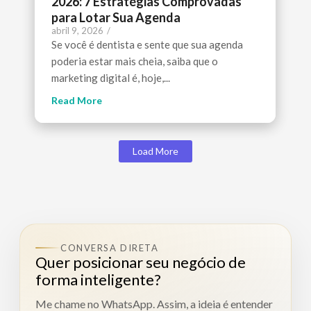
2026: 7 Estratégias Comprovadas
para Lotar Sua Agenda
abril 9, 2026
/
Se você é dentista e sente que sua agenda
poderia estar mais cheia, saiba que o
marketing digital é, hoje,...
Read More
Load More
CONVERSA DIRETA
Quer posicionar seu negócio de
forma inteligente?
Me chame no WhatsApp. Assim, a ideia é entender