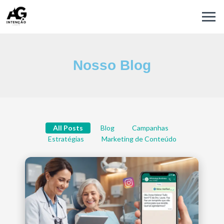
Nosso Blog
All Posts
Blog
Campanhas
Estratégias
Marketing de Conteúdo