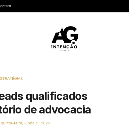
ontato
ESTRATÉGIAS
eads qualificados
tório de advocacia
n
quinta-feira, junho 11, 2026