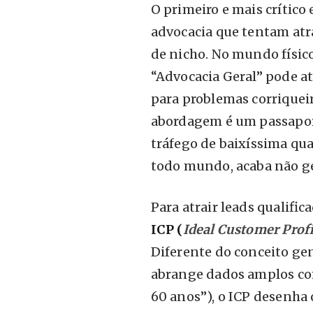
O primeiro e mais crítico 
advocacia que tentam atrai
de nicho. No mundo físic
“Advocacia Geral” pode a
para problemas corriqueir
abordagem é um passaport
tráfego de baixíssima qu
todo mundo, acaba não 
Para atrair leads qualific
ICP (
Ideal Customer Profi
Diferente do conceito gen
abrange dados amplos co
60 anos”), o ICP desenha