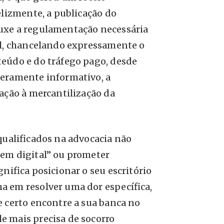
elizmente, a publicação do
uxe a regulamentação necessária
al, chancelando expressamente o
eúdo e do tráfego pago, desde
eramente informativo, a
ação à mercantilização da
qualificados na advocacia não
gem digital” ou prometer
nifica posicionar o seu escritório
 em resolver uma dor específica,
e certo encontre a sua banca no
 mais precisa de socorro