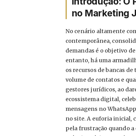
Introdução: O 
no Marketing J
No cenário altamente com
contemporânea, consolid
demandas é o objetivo de 
entanto, há uma armadilh
os recursos de bancas de 
volume de contatos e qua
gestores jurídicos, ao da
ecossistema digital, cel
mensagens no WhatsApp 
no site. A euforia inicial
pela frustração quando a