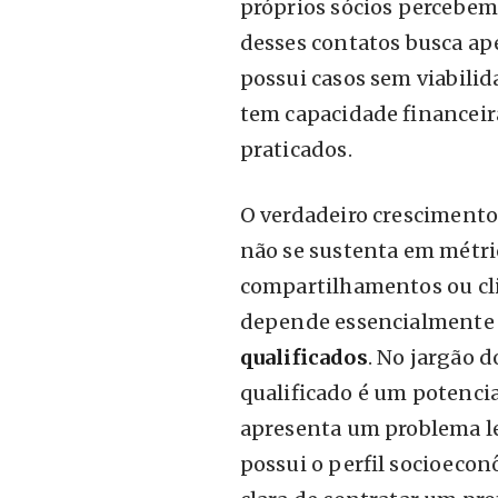
próprios sócios percebe
desses contatos busca ape
possui casos sem viabili
tem capacidade financeir
praticados.
O verdadeiro crescimento
não se sustenta em métri
compartilhamentos ou cli
depende essencialmente
qualificados
. No jargão 
qualificado é um potenci
apresenta um problema l
possui o perfil socioeco