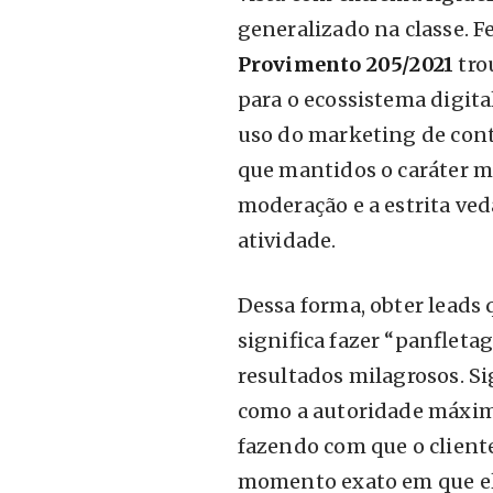
generalizado na classe. F
Provimento 205/2021
tro
para o ecossistema digit
uso do marketing de cont
que mantidos o caráter m
moderação e a estrita ved
atividade.
Dessa forma, obter leads 
significa fazer “panfleta
resultados milagrosos. Sig
como a autoridade máxima
fazendo com que o client
momento exato em que ele