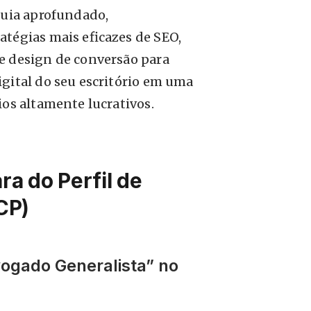
guia aprofundado,
atégias mais eficazes de SEO,
e design de conversão para
gital do seu escritório em uma
ios altamente lucrativos.
ara do Perfil de
ICP)
ogado Generalista” no