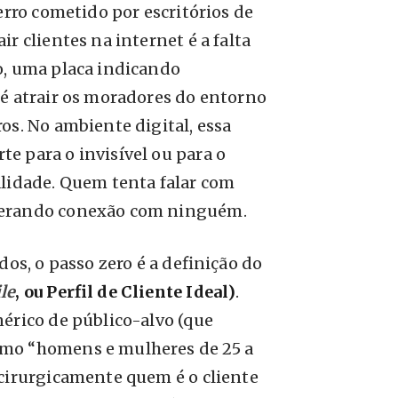
erro cometido por escritórios de
r clientes na internet é a falta
o, uma placa indicando
té atrair os moradores do entorno
os. No ambiente digital, essa
e para o invisível ou para o
alidade. Quem tenta falar com
gerando conexão com ninguém.
ados, o passo zero é a definição do
le
, ou Perfil de Cliente Ideal)
.
érico de público-alvo (que
mo “homens e mulheres de 25 a
 cirurgicamente quem é o cliente