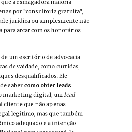
m que a esmagadora maioria
nas por “consultoria gratuita”,
dade jurídica ou simplesmente não
a para arcar com os honorários
 de um escritório de advocacia
cas de vaidade, como curtidas,
ques desqualificados. Ele
 de saber
como obter leads
do marketing digital, um
lead
al cliente que não apenas
egal legítimo, mas que também
nômico adequado e a intenção