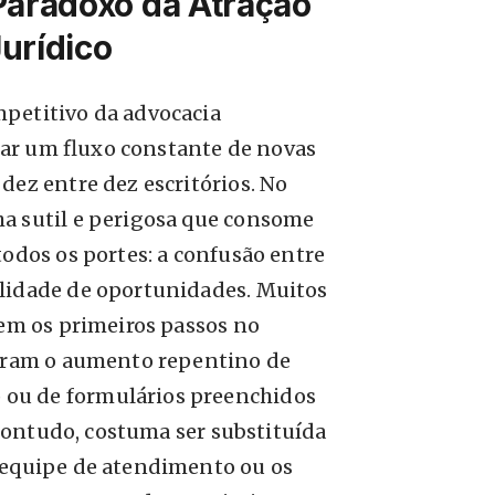
Paradoxo da Atração
urídico
petitivo da advocacia
ar um fluxo constante de novas
dez entre dez escritórios. No
a sutil e perigosa que consome
todos os portes: a confusão entre
lidade de oportunidades. Muitos
rem os primeiros passos no
ebram o aumento repentino de
ou de formulários preenchidos
, contudo, costuma ser substituída
 equipe de atendimento ou os