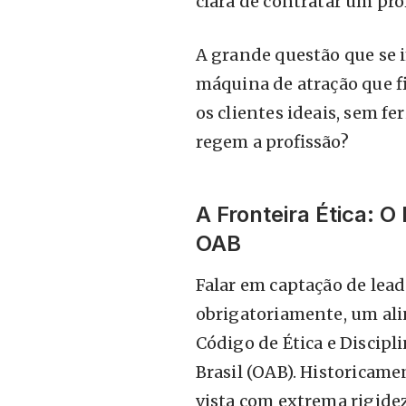
clara de contratar um pro
A grande questão que se 
máquina de atração que fi
os clientes ideais, sem fe
regem a profissão?
A Fronteira Ética: 
OAB
Falar em captação de lead
obrigatoriamente, um al
Código de Ética e Discip
Brasil (OAB). Historicamen
vista com extrema rigidez