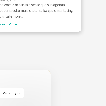
abril 9, 2026
/
Se você é dentista e sente que sua agenda
poderia estar mais cheia, saiba que o marketing
digital é, hoje,...
Read More
Ver artigos