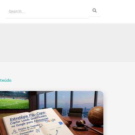
nteúdo