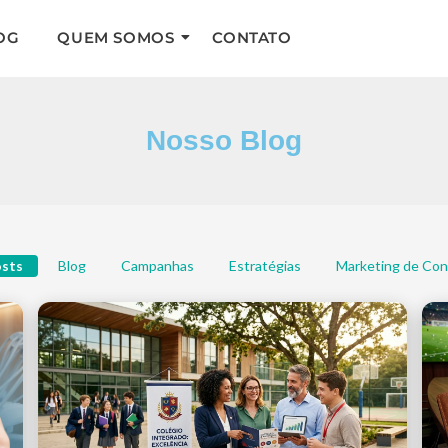
OG
QUEM SOMOS
CONTATO
Nosso Blog
osts
Blog
Campanhas
Estratégias
Marketing de Co