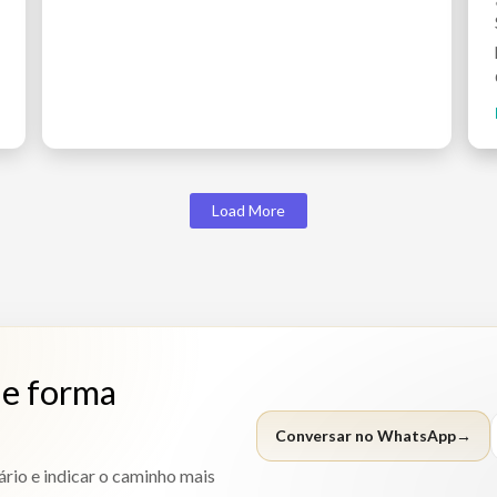
Load More
de forma
Conversar no WhatsApp
→
rio e indicar o caminho mais