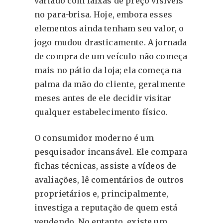
variado com faixas de preço visíveis
no para-brisa. Hoje, embora esses
elementos ainda tenham seu valor, o
jogo mudou drasticamente. A jornada
de compra de um veículo não começa
mais no pátio da loja; ela começa na
palma da mão do cliente, geralmente
meses antes de ele decidir visitar
qualquer estabelecimento físico.
O consumidor moderno é um
pesquisador incansável. Ele compara
fichas técnicas, assiste a vídeos de
avaliações, lê comentários de outros
proprietários e, principalmente,
investiga a reputação de quem está
vendendo. No entanto, existe um