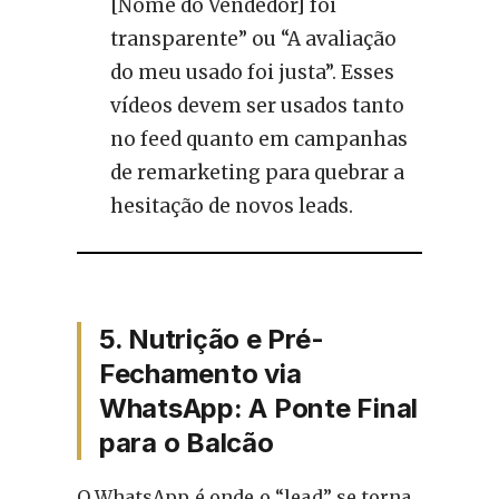
[Nome do Vendedor] foi
transparente” ou “A avaliação
do meu usado foi justa”. Esses
vídeos devem ser usados tanto
no feed quanto em campanhas
de remarketing para quebrar a
hesitação de novos leads.
5. Nutrição e Pré-
Fechamento via
WhatsApp: A Ponte Final
para o Balcão
O WhatsApp é onde o “lead” se torna