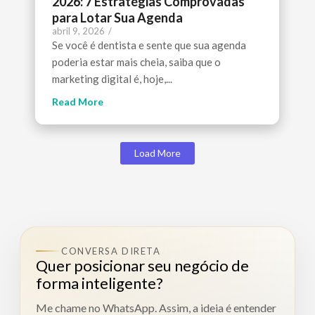
2026: 7 Estratégias Comprovadas
para Lotar Sua Agenda
abril 9, 2026
/
Se você é dentista e sente que sua agenda
poderia estar mais cheia, saiba que o
marketing digital é, hoje,...
Read More
Load More
CONVERSA DIRETA
Quer posicionar seu negócio de
forma inteligente?
Me chame no WhatsApp. Assim, a ideia é entender