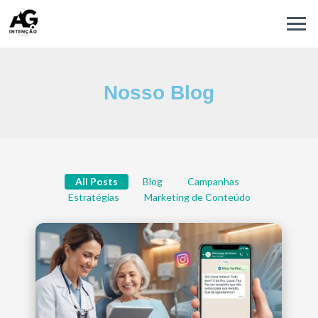
Nosso Blog
All Posts
Blog
Campanhas
Estratégias
Marketing de Conteúdo