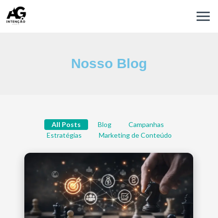
Nosso Blog
All Posts
Blog
Campanhas
Estratégias
Marketing de Conteúdo