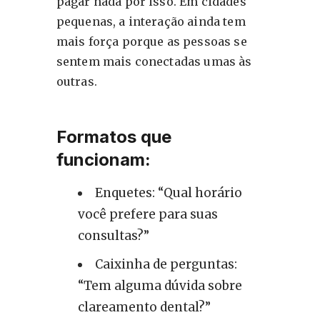
pagar nada por isso. Em cidades
pequenas, a interação ainda tem
mais força porque as pessoas se
sentem mais conectadas umas às
outras.
Formatos que
funcionam:
Enquetes: “Qual horário
você prefere para suas
consultas?”
Caixinha de perguntas:
“Tem alguma dúvida sobre
clareamento dental?”