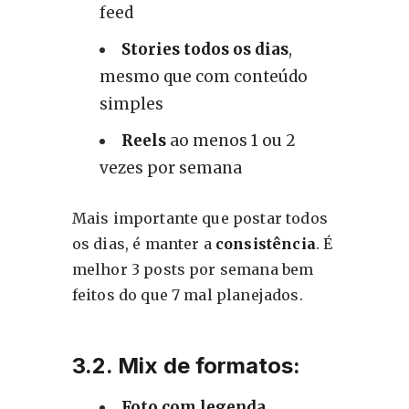
feed
Stories todos os dias
,
mesmo que com conteúdo
simples
Reels
ao menos 1 ou 2
vezes por semana
Mais importante que postar todos
os dias, é manter a
consistência
. É
melhor 3 posts por semana bem
feitos do que 7 mal planejados.
3.2. Mix de formatos:
Foto com legenda