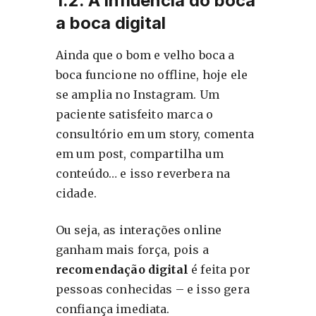
1.2. A influência do boca
a boca digital
Ainda que o bom e velho boca a
boca funcione no offline, hoje ele
se amplia no Instagram. Um
paciente satisfeito marca o
consultório em um story, comenta
em um post, compartilha um
conteúdo… e isso reverbera na
cidade.
Ou seja, as interações online
ganham mais força, pois a
recomendação digital
é feita por
pessoas conhecidas – e isso gera
confiança imediata.