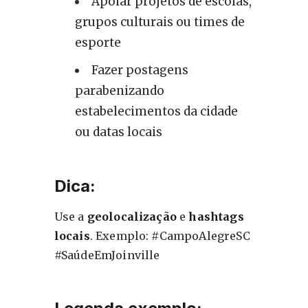
Apoiar projetos de escolas,
grupos culturais ou times de
esporte
Fazer postagens
parabenizando
estabelecimentos da cidade
ou datas locais
Dica:
Use a
geolocalização
e
hashtags
locais
. Exemplo: #CampoAlegreSC
#SaúdeEmJoinville