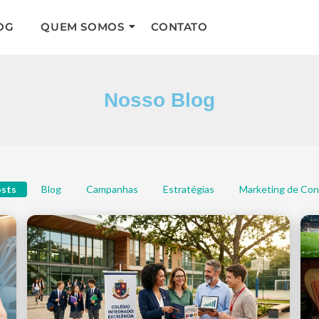
OG
QUEM SOMOS
CONTATO
Nosso Blog
osts
Blog
Campanhas
Estratégias
Marketing de Co