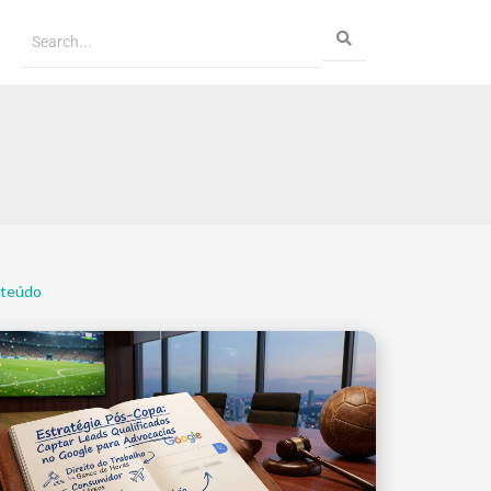
nteúdo