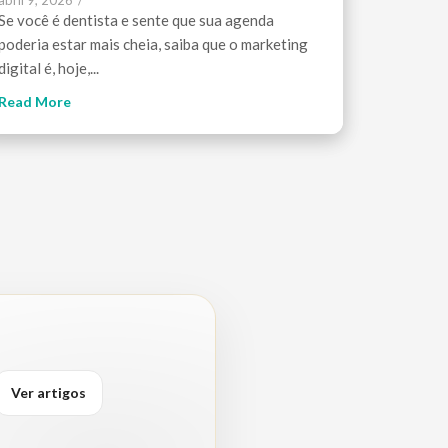
abril 9, 2026
/
Se você é dentista e sente que sua agenda
poderia estar mais cheia, saiba que o marketing
digital é, hoje,...
Read More
Ver artigos