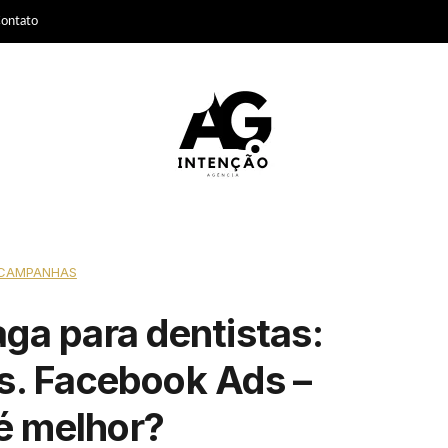
ontato
CAMPANHAS
aga para dentistas:
s. Facebook Ads –
é melhor?