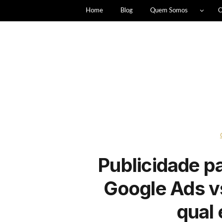
Home
Blog
Quem Somos
C
Publicidade p
Google Ads v
qual 