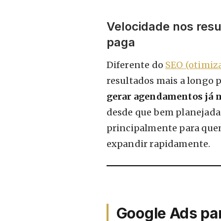
Velocidade nos res
paga
Diferente do
SEO (otimiz
resultados mais a longo 
gerar agendamentos já 
desde que bem planejada. 
principalmente para que
expandir rapidamente.
Google Ads pa