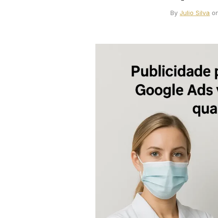
By
Julio Silva
o