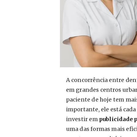
A concorrência entre dent
em grandes centros urba
paciente de hoje tem mai
importante, ele está cada 
investir em
publicidade 
uma das formas mais efici