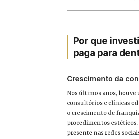
Por que invest
paga para dent
Crescimento da con
Nos últimos anos, houve
consultórios e clínicas 
o crescimento de franquia
procedimentos estéticos. 
presente nas redes sociai