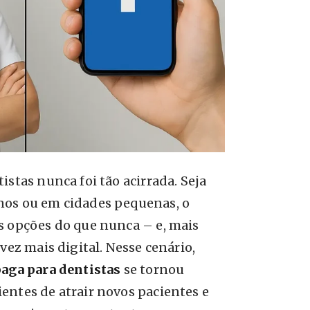
istas nunca foi tão acirrada. Seja
nos ou em cidades pequenas, o
s opções do que nunca – e, mais
vez mais digital. Nesse cenário,
paga para dentistas
se tornou
entes de atrair novos pacientes e