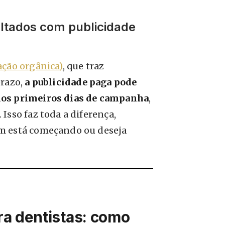
ultados com publicidade
ação orgânica)
, que traz
prazo,
a publicidade paga pode
nos primeiros dias de campanha
,
Isso faz toda a diferença,
m está começando ou deseja
ra dentistas: como