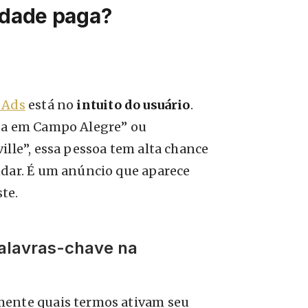
idade paga?
 Ads
está no
intuito do usuário
.
sta em Campo Alegre” ou
ille”, essa pessoa tem alta chance
ndar. É um anúncio que aparece
te.
alavras-chave na
mente quais termos ativam seu