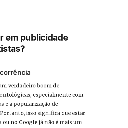
ir em publicidade
istas?
corrência
 um verdadeiro boom de
odontológicas, especialmente com
s e a popularização de
Portanto, isso significa que estar
s ou no Google já não é mais um