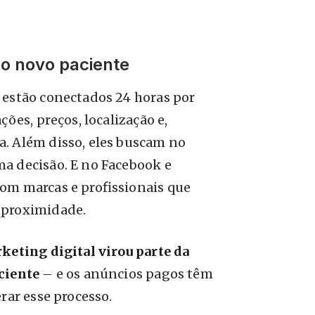
o novo paciente
 estão conectados 24 horas por
ções, preços, localização e,
a. Além disso, eles buscam no
a decisão. E no Facebook e
om marcas e profissionais que
 proximidade.
keting digital virou parte da
ciente
– e os anúncios pagos têm
rar esse processo.