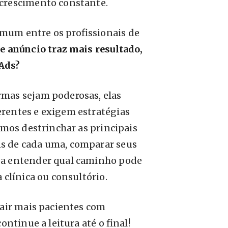
crescimento constante.
mum entre os profissionais de
de anúncio traz mais resultado,
Ads?
mas sejam poderosas, elas
rentes e exigem estratégias
vamos destrinchar as principais
s de cada uma, comparar seus
 a entender qual caminho pode
 clínica ou consultório.
rair mais pacientes com
continue a leitura até o final!