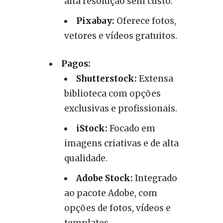
alta resolução sem custo.
Pixabay:
Oferece fotos,
vetores e vídeos gratuitos.
Pagos:
Shutterstock:
Extensa
biblioteca com opções
exclusivas e profissionais.
iStock:
Focado em
imagens criativas e de alta
qualidade.
Adobe Stock:
Integrado
ao pacote Adobe, com
opções de fotos, vídeos e