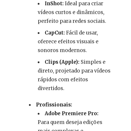
InShot:
Ideal para criar
vídeos curtos e dinâmicos,
perfeito para redes sociais.
CapCut:
Fácil de usar,
oferece efeitos visuais e
sonoros modernos.
Clips (Apple):
Simples e
direto, projetado para vídeos
rápidos com efeitos
divertidos.
Profissionais:
Adobe Premiere Pro:
Para quem deseja edições
mais complexas e