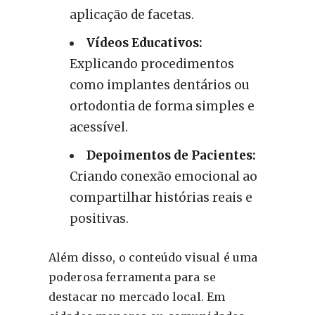
aplicação de facetas.
Vídeos Educativos:
Explicando procedimentos
como implantes dentários ou
ortodontia de forma simples e
acessível.
Depoimentos de Pacientes:
Criando conexão emocional ao
compartilhar histórias reais e
positivas.
Além disso, o conteúdo visual é uma
poderosa ferramenta para se
destacar no mercado local. Em