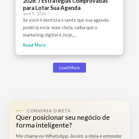
2026: 7 Estratégias Comprovadas
para Lotar Sua Agenda
abril 9, 2026
/
Se você é dentista e sente que sua agenda
poderia estar mais cheia, saiba que o
marketing digital é, hoje,...
Read More
Load More
CONVERSA DIRETA
Quer posicionar seu negócio de
forma inteligente?
Me chame no WhatsApp. Assim, a ideia é entender