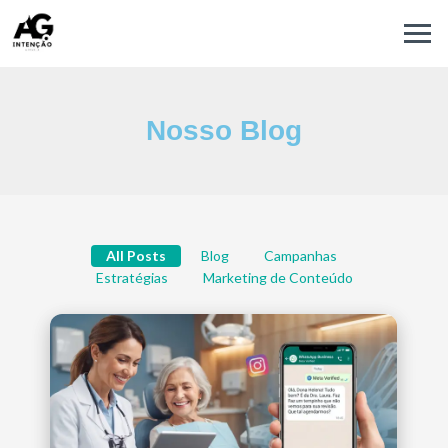
Nosso Blog
All Posts
Blog
Campanhas
Estratégias
Marketing de Conteúdo