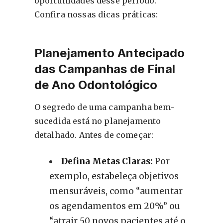
oportunidades desse período.
Confira nossas dicas práticas:
Planejamento Antecipado
das Campanhas de Final
de Ano Odontológico
O segredo de uma campanha bem-
sucedida está no planejamento
detalhado. Antes de começar:
Defina Metas Claras:
Por
exemplo, estabeleça objetivos
mensuráveis, como “aumentar
os agendamentos em 20%” ou
“atrair 50 novos pacientes até o