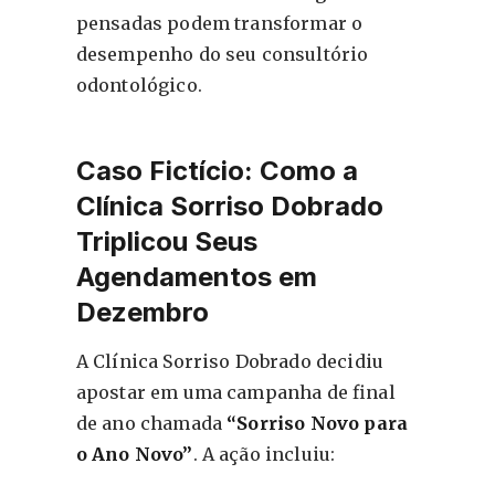
pensadas podem transformar o
desempenho do seu consultório
odontológico.
Caso Fictício: Como a
Clínica Sorriso Dobrado
Triplicou Seus
Agendamentos em
Dezembro
A Clínica Sorriso Dobrado decidiu
apostar em uma campanha de final
de ano chamada
“Sorriso Novo para
o Ano Novo”
. A ação incluiu: