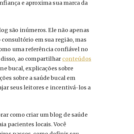
onfiança e aproxima sua marca da
blog são inúmeros. Ele não apenas
o consultório em sua região, mas
omo uma referência confiável no
 disso, ao compartilhar
conteúdos
ene bucal, explicações sobre
ções sobre a saúde bucal em
ar seus leitores e incentivá-los a
orar como criar um blog de saúde
ia pacientes locais. Você
iros passos, como definir seu