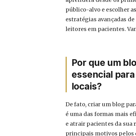
público-alvo e escolher a
estratégias avançadas de 
leitores em pacientes. V
Por que um blo
essencial para
locais?
De fato, criar um blog pa
é uma das formas mais ef
e atrair pacientes da sua 
principais motivos pelos 