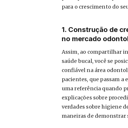
para o crescimento do seu
1. Construção de cr
no mercado odonto
Assim, ao compartilhar in
saúde bucal, você se posi
confiável na área odontol
pacientes, que passam a 
uma referência quando p
explicações sobre proce
verdades sobre higiene de
maneiras de demonstrar s