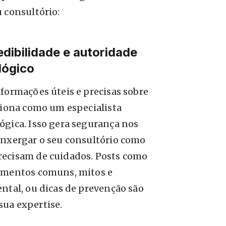
 consultório:
edibilidade e autoridade
lógico
formações úteis e precisas sobre
ciona como um especialista
ógica. Isso gera segurança nos
enxergar o seu consultório como
recisam de cuidados. Posts como
dimentos comuns, mitos e
ntal, ou dicas de prevenção são
ua expertise.