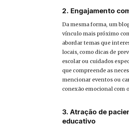
2. Engajamento com
Da mesma forma, um blog
vínculo mais próximo com
abordar temas que intere
locais, como dicas de pre
escolar ou cuidados espec
que compreende as necess
mencionar eventos ou cam
conexão emocional com o
3. Atração de pacie
educativo