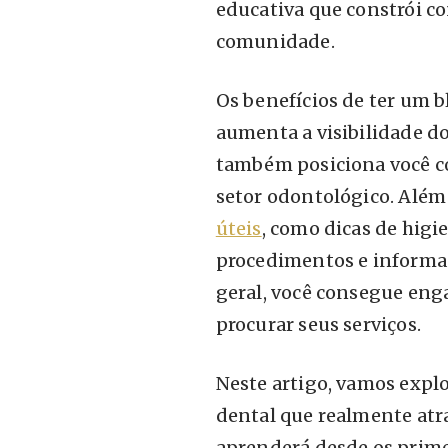
educativa que constrói c
comunidade.
Os benefícios de ter um 
aumenta a visibilidade d
também posiciona você c
setor odontológico. Além
úteis
, como dicas de higi
procedimentos e informa
geral, você consegue engaj
procurar seus serviços.
Neste artigo, vamos expl
dental que realmente atra
aprenderá desde os prime