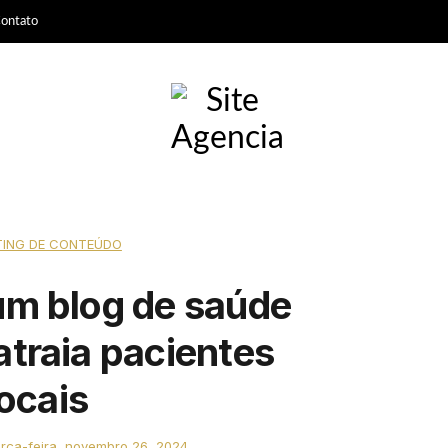
ontato
ING DE CONTEÚDO
um blog de saúde
atraia pacientes
locais
erça-feira, novembro 26, 2024