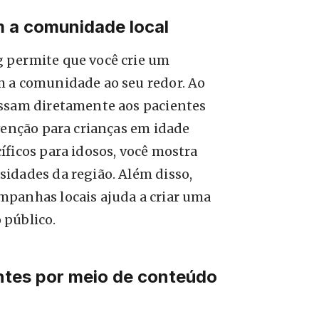
 a comunidade local
 permite que você crie um
 a comunidade ao seu redor. Ao
ssam diretamente aos pacientes
venção para crianças em idade
íficos para idosos, você mostra
idades da região. Além disso,
panhas locais ajuda a criar uma
 público.
ntes por meio de conteúdo