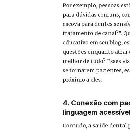
Por exemplo, pessoas est
para dúvidas comuns, com
escova para dentes sensí
tratamento de canal?”. Q
educativo em seu blog, es
questões enquanto atrai v
melhor de tudo? Esses vi
se tornarem pacientes, es
próximo a eles.
4. Conexão com pac
linguagem acessíve
Contudo, a saúde dental 