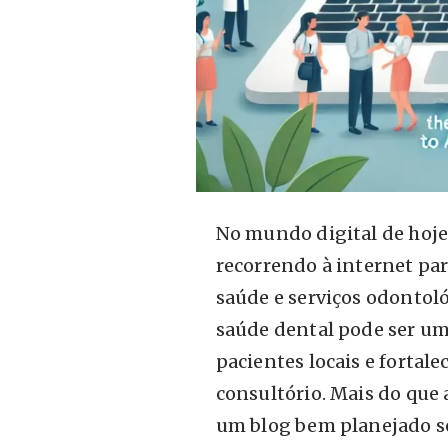
No mundo digital de hoje,
recorrendo à internet pa
saúde e serviços odontoló
saúde dental pode ser uma
pacientes locais e fortale
consultório. Mais do que
um blog bem planejado s