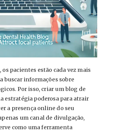
 os pacientes estão cada vez mais
ra buscar informações sobre
gicos. Por isso, criar um blog de
 estratégia poderosa para atrair
cer a presença online do seu
 apenas um canal de divulgação,
erve como uma ferramenta