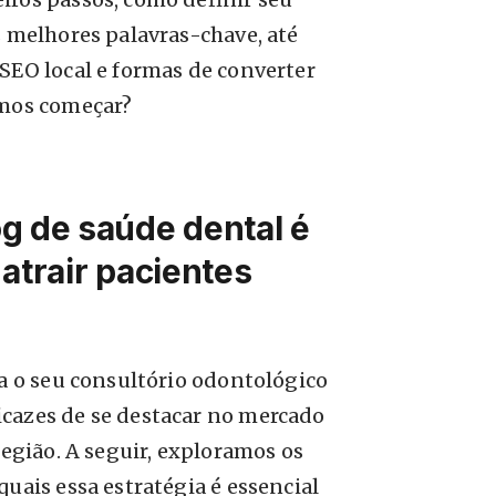
s melhores palavras-chave, até
SEO local e formas de converter
amos começar?
g de saúde dental é
 atrair pacientes
ra o seu consultório odontológico
icazes de se destacar no mercado
região. A seguir, exploramos os
quais essa estratégia é essencial