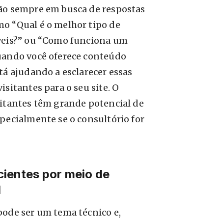
ão sempre em busca de respostas
o “Qual é o melhor tipo de
veis?” ou “Como funciona um
uando você oferece conteúdo
tá ajudando a esclarecer essas
isitantes para o seu site. O
sitantes têm grande potencial de
pecialmente se o consultório for
ientes por meio de
l
pode ser um tema técnico e,