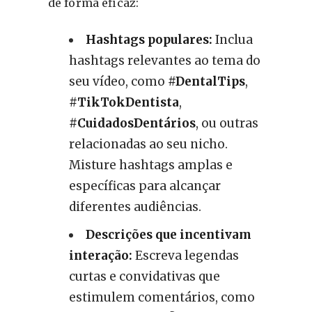
de forma eficaz:
Hashtags populares:
Inclua
hashtags relevantes ao tema do
seu vídeo, como
#DentalTips
,
#TikTokDentista
,
#CuidadosDentários
, ou outras
relacionadas ao seu nicho.
Misture hashtags amplas e
específicas para alcançar
diferentes audiências.
Descrições que incentivam
interação:
Escreva legendas
curtas e convidativas que
estimulem comentários, como