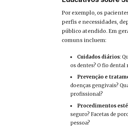
Por exemplo, os pacientes
perfis e necessidades, de
público atendido. Em ger
comuns incluem:
Cuidados diários
: Q
os dentes? O fio dental
Prevenção e tratam
doenças gengivais? Qu
profissional?
Procedimentos esté
seguro? Facetas de por
pessoa?