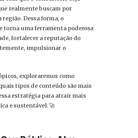
que realmente buscam por
 região. Dessa forma, o
e torna uma ferramenta poderosa
ade, fortalecer a reputação do
ntemente, impulsionar o
tópicos, exploraremos como
quais tipos de conteúdo são mais
essa estratégia para atrair mais
ca e sustentável. 🚀