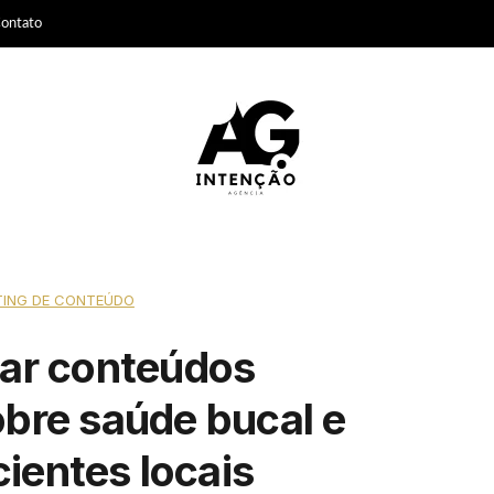
ontato
ING DE CONTEÚDO
ar conteúdos
bre saúde bucal e
cientes locais