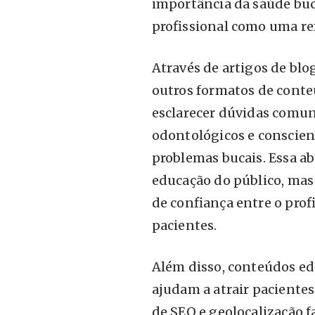
importância da saúde buc
profissional como uma re
Através de artigos de blog
outros formatos de conte
esclarecer dúvidas comun
odontológicos e conscien
problemas bucais. Essa a
educação do público, ma
de confiança entre o prof
pacientes.
Além disso, conteúdos e
ajudam a atrair pacientes 
de SEO e geolocalização f