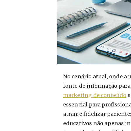
No cenário atual, onde a 
fonte de informação para 
marketing de conteúdo
s
essencial para profission
atrair e fidelizar pacient
educativos não apenas in