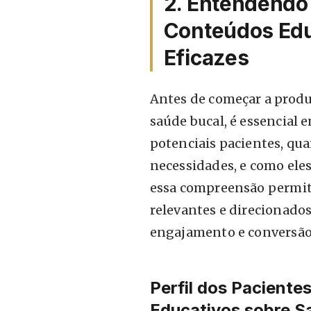
2. Entendendo 
Conteúdos Edu
Eficazes
Antes de começar a produ
saúde bucal, é essencial 
potenciais pacientes, qua
necessidades, e como ele
essa compreensão permit
relevantes e direcionado
engajamento e conversão
Perfil dos Paciente
Educativos sobre S