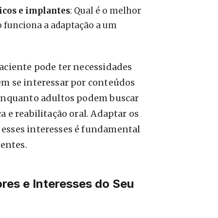
icos e implantes
: Qual é o melhor
o funciona a adaptação a um
paciente pode ter necessidades
em se interessar por conteúdos
 enquanto adultos podem buscar
 e reabilitação oral. Adaptar os
esses interesses é fundamental
ientes.
es e Interesses do Seu