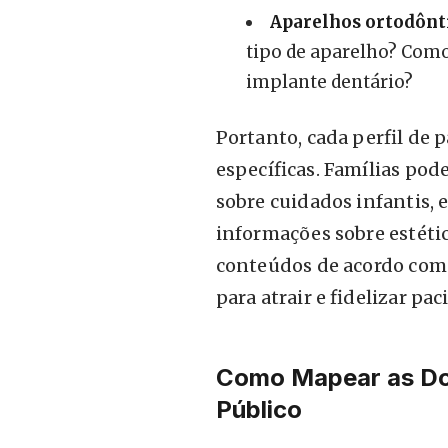
Aparelhos ortodônt
tipo de aparelho? Com
implante dentário?
Portanto, cada perfil de 
específicas. Famílias pod
sobre cuidados infantis,
informações sobre estética
conteúdos de acordo com 
para atrair e fidelizar pac
Como Mapear as Dor
Público