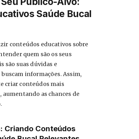
Seu Público-Alvo:
cativos Saúde Bucal
zir conteúdos educativos sobre
entender quem são os seus
is são suas dúvidas e
s buscam informações. Assim,
e criar conteúdos mais
s, aumentando as chances de
.
s: Criando Conteúdos
aúde Bucal Relevantes