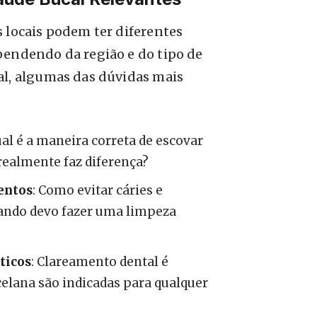
 locais podem ter diferentes
pendendo da região e do tipo de
al, algumas das dúvidas mais
ual é a maneira correta de escovar
 realmente faz diferença?
entos
: Como evitar cáries e
ando devo fazer uma limpeza
ticos
: Clareamento dental é
celana são indicadas para qualquer