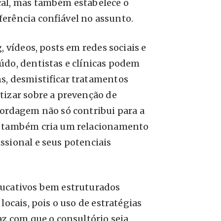
al, mas também estabelece o
ferência confiável no assunto.
, vídeos, posts em redes sociais e
údo, dentistas e clínicas podem
s, desmistificar tratamentos
tizar sobre a prevenção de
bordagem não só contribui para a
s também cria um relacionamento
issional e seus potenciais
ducativos bem estruturados
locais, pois o uso de estratégias
az com que o consultório seja